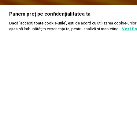
Punem preţ pe confidenţialitatea ta
Dacă 'accepţi toate cookie-urile', eşti de acord cu utilizarea cookie-urilor
ajuta să îmbunătăţim experienţa ta, pentru analiză şi marketing.
Vezi Po
Informaţii
Poker
Depuneri şi retrageri
Jocuri de 
Ajutor
Turnee de 
Despre noi
Poker Tex
Informaţii corporaţie
Omaha
Accesibilitate
Home Gam