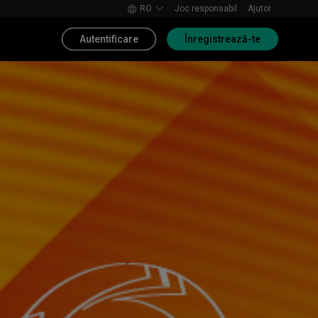
RO
Joc responsabil
Ajutor
Autentificare
Înregistrează-te