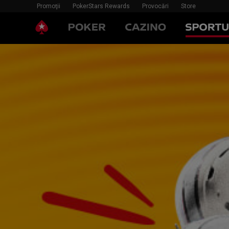
Promoţii
PokerStars Rewards
Provocări
Store