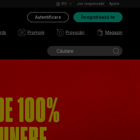
RO
Joc responsabil
Ajutor
Autentificare
Înregistrează-te
rds
Promoţii
Provocări
Magazin