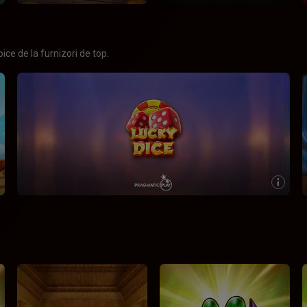
ce de la furnizori de top.
500.952,68 RON
500.952