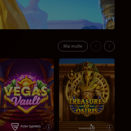
Mai multe