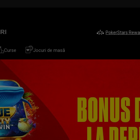
PokerStars Rewa
Curse
Jocuri de masă