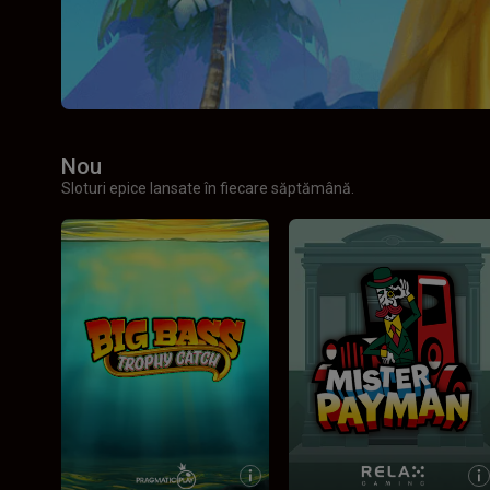
Nou
Sloturi epice lansate în fiecare săptămână.