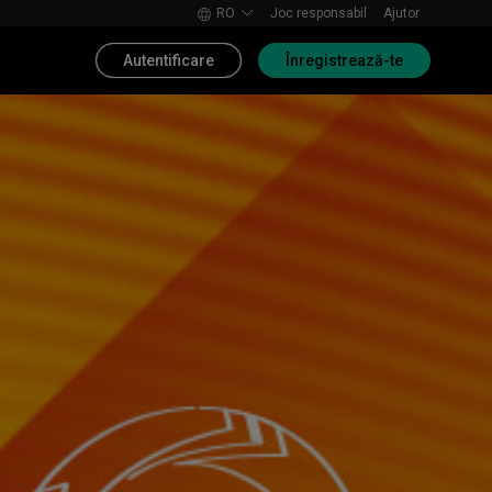
RO
Joc responsabil
Ajutor
Autentificare
Înregistrează-te