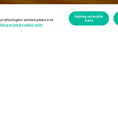
Înţeleg selecţiile
 şi tehnologiilor similare pentru a ne
mele
litica privind cookie-urile
Cazino
poker
Sloturi online
poker
Blackjack online
as Hold’em
Ruletă online
Blackjack live
es
Ruletă live