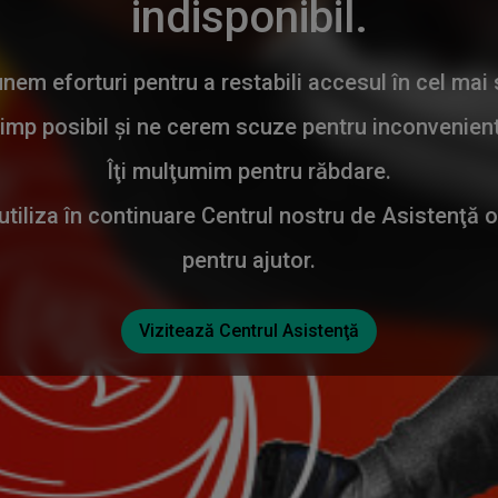
indisponibil.
nem eforturi pentru a restabili accesul în cel mai 
timp posibil şi ne cerem scuze pentru inconvenient
Îţi mulţumim pentru răbdare.
 utiliza în continuare Centrul nostru de Asistenţă o
pentru ajutor.
Vizitează Centrul Asistenţă