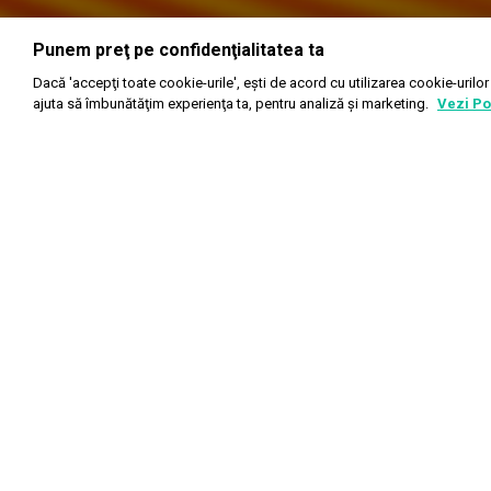
Punem preţ pe confidenţialitatea ta
Dacă 'accepţi toate cookie-urile', eşti de acord cu utilizarea cookie-urilor
ajuta să îmbunătăţim experienţa ta, pentru analiză şi marketing.
Vezi Po
Informaţii
Poker
Depuneri şi retrageri
Jocuri de 
Ajutor
Turnee de 
Despre noi
Poker Tex
Informaţii corporaţie
Omaha
Accesibilitate
Home Gam