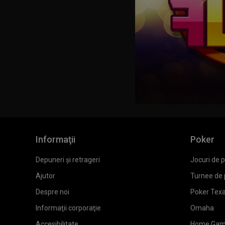
Informaţii
Poker
Depuneri şi retrageri
Jocuri de 
Ajutor
Turnee de 
Despre noi
Poker Tex
Informaţii corporaţie
Omaha
Accesibilitate
Home Gam