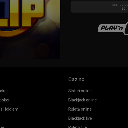
Linii de c
20
Cazino
poker
Sloturi online
poker
Blackjack online
as Hold’em
Ruletă online
Blackjack live
es
Ruletă live