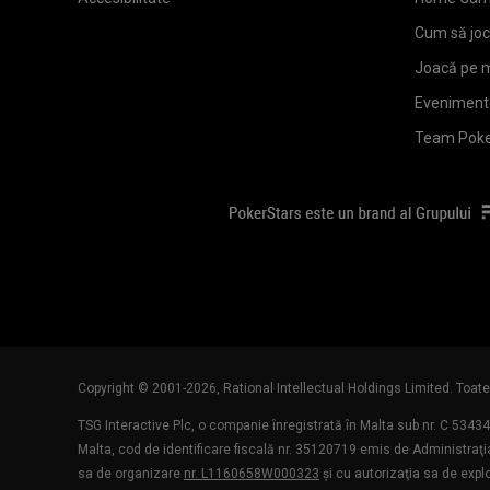
Cum să joci
Joacă pe m
Evenimente
Team Poke
Copyright © 2001-2026, Rational Intellectual Holdings Limited. Toate 
TSG Interactive Plc, o companie înregistrată în Malta sub nr. C 53434,
Malta, cod de identificare fiscală nr. 35120719 emis de Administraţi
sa de organizare
nr. L1160658W000323
şi cu autorizaţia sa de exp