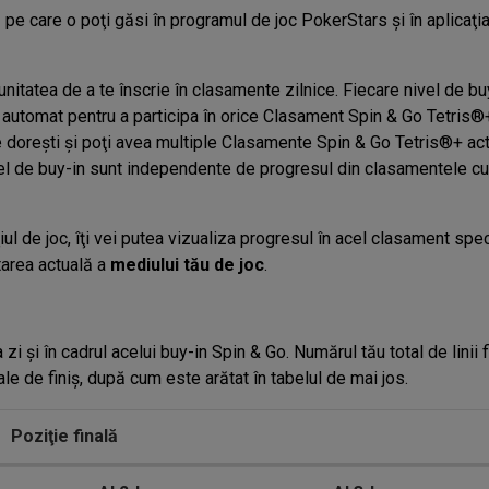
pe care o poţi găsi în programul de joc PokerStars şi în aplicaţi
unitatea de a te înscrie în clasamente zilnice. Fiecare nivel de bu
il automat pentru a participa în orice Clasament Spin & Go Tetris®
e doreşti şi poţi avea multiple Clasamente Spin & Go Tetris®+ act
vel de buy-in sunt independente de progresul din clasamentele cu
iul de joc, îţi vei putea vizualiza progresul în acel clasament spec
tarea actuală a
mediului tău de joc
.
ea zi şi în cadrul acelui buy-in Spin & Go. Numărul tău total de linii 
tale de finiş, după cum este arătat în tabelul de mai jos.
Poziţie finală