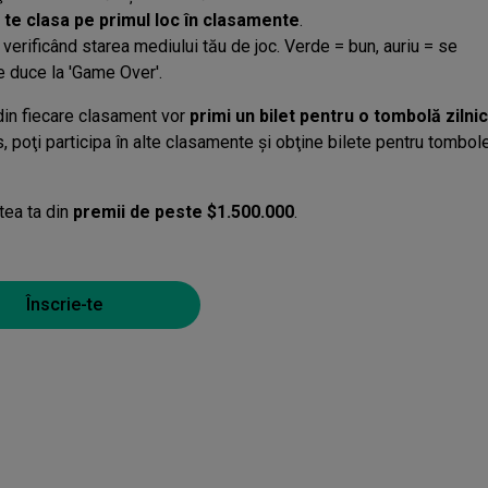
 te clasa pe primul loc în clasamente
.
 verificând starea mediului tău de joc. Verde = bun, auriu = se
e duce la 'Game Over'.
i din fiecare clasament vor
primi un bilet pentru o tombolă zilni
, poţi participa în alte clasamente şi obţine bilete pentru tombole
tea ta din
premii de peste $1.500.000
.
Înscrie-te