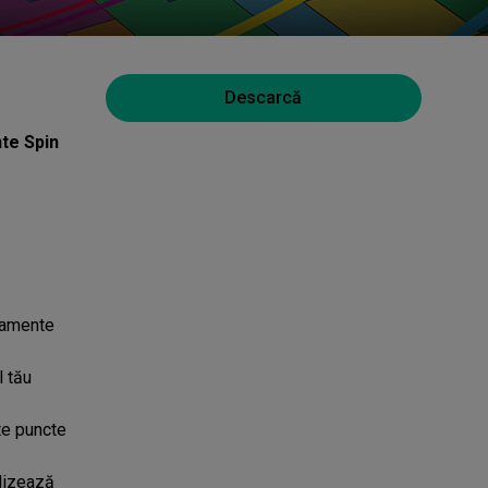
Descarcă
te Spin
asamente
l tău
lte puncte
alizează