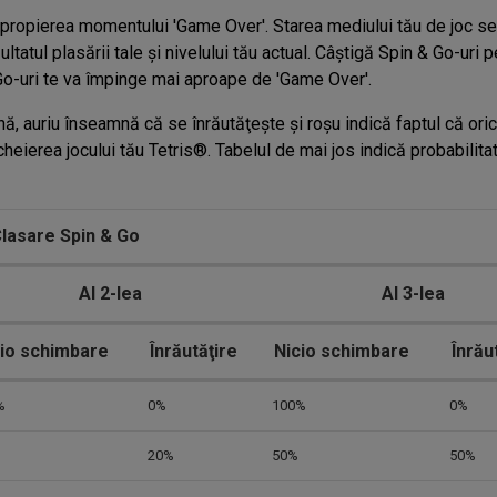
i apropierea momentului 'Game Over'. Starea mediului tău de joc s
tatul plasării tale şi nivelului tău actual. Câştigă Spin & Go-uri p
 Go-uri te va împinge mai aproape de 'Game Over'.
nă, auriu înseamnă că se înrăutăţeşte şi roşu indică faptul că ori
heierea jocului tău Tetris®. Tabelul de mai jos indică probabilita
lasare Spin & Go
Al 2-lea
Al 3-lea
cio schimbare
Înrăutăţire
Nicio schimbare
Înrău
%
0%
100%
0%
20%
50%
50%