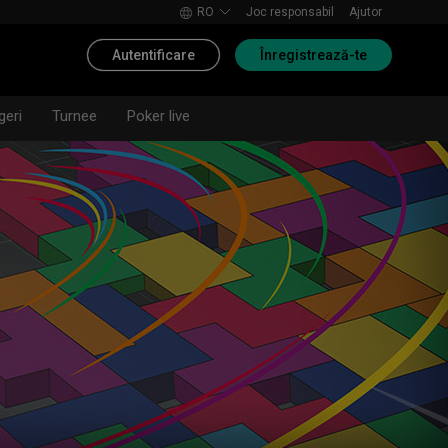
RO
Joc responsabil
Ajutor
Autentificare
Înregistrează-te
geri
Turnee
Poker live