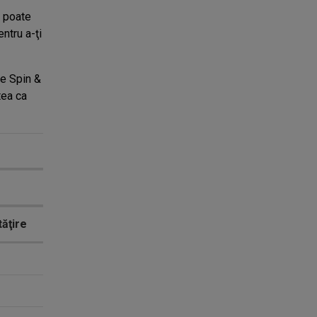
e poate
entru a-ţi
ce Spin &
tea ca
tăţire