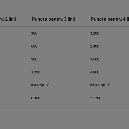
 2 linii
Puncte pentru 3 linii
Puncte pentru 4 li
300
1.200
600
2.400
900
3.600
1.200
4.800
=300*(n+1)
=1200*(n+1)
6.300
25.200