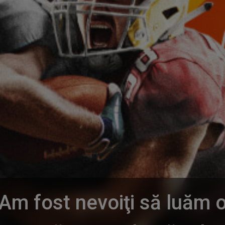
Am fost nevoiţi să luăm 