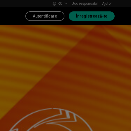
RO
Joc responsabil
Ajutor
Autentificare
Înregistrează-te