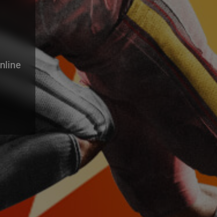
nline