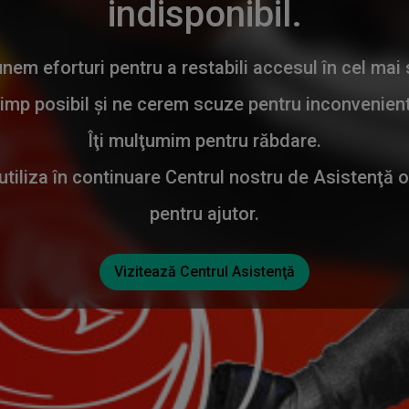
indisponibil.
nem eforturi pentru a restabili accesul în cel mai 
timp posibil şi ne cerem scuze pentru inconvenient
Îţi mulţumim pentru răbdare.
 utiliza în continuare Centrul nostru de Asistenţă o
pentru ajutor.
Vizitează Centrul Asistenţă