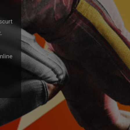
scurt
.
nline