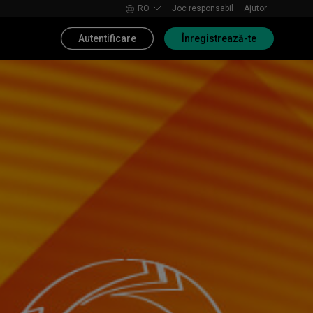
RO
Joc responsabil
Ajutor
Autentificare
Înregistrează-te