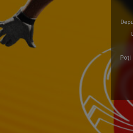
Depu
Poţi