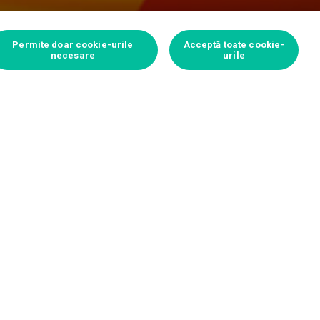
Permite doar cookie-urile
Acceptă toate cookie-
necesare
urile
Pariuri sportive
Pariere pe fotbal
Pariere pe tenis
Pariere pe baschet
Pariere pe fotbal live
Reguli pariuri sportive