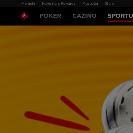
Promoţii
PokerStars Rewards
Provocări
Store