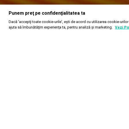
Punem preţ pe confidenţialitatea ta
Dacă 'accepţi toate cookie-urile', eşti de acord cu utilizarea cookie-urilor
ajuta să îmbunătăţim experienţa ta, pentru analiză şi marketing.
Vezi Po
Informaţii
Poker
Depuneri şi retrageri
Jocuri de 
Ajutor
Turnee de 
Despre noi
Poker Tex
Informaţii corporaţie
Omaha
Accesibilitate
Home Gam